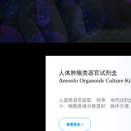
人体肿瘤类器官试剂盒
Amoolo Organoids Culture Ki
人源类器官提取、培养、传代试剂
小、细胞悬液分散度好、操作方便
查看更多 >