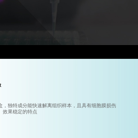
t
盒，独特成分能快速解离组织样本，且具有细胞膜损伤
、效果稳定的特点